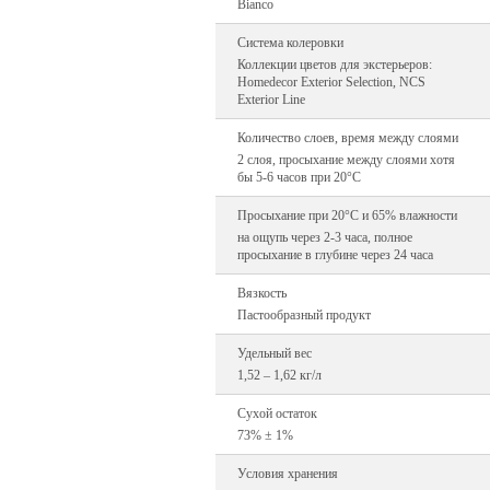
Bianco
Система колеровки
Коллекции цветов для экстерьеров:
Homedecor Exterior Selection, NCS
Exterior Line
Количество слоев, время между слоями
2 слоя, просыхание между слоями хотя
бы 5-6 часов при 20°C
Просыхание при 20°С и 65% влажности
на ощупь через 2-3 часа, полное
просыхание в глубине через 24 часа
Вязкость
Пастообразный продукт
Удельный вес
1,52 – 1,62 кг/л
Сухой остаток
73% ± 1%
Условия хранения