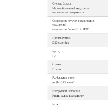
Степень блеска
Матовый внешний вид, слегка
шероховатая поверхность
Содержание летучих органических
соединений
содержит не более 40 г/л ЛОС
Производитель
DiDonato Spa
Бренд
IVC
Страна
Италия
Разбавление водой
на 20 ÷25% водой
Инструмент нанесения
Кисть, валик, краскопульт
Базы