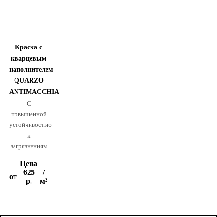
Краска с
кварцевым
наполнителем
QUARZO
ANTIMACCHIA
С
повышенной
устойчивостью
к
загрязнениям
Цена
625
/
от
р.
м²