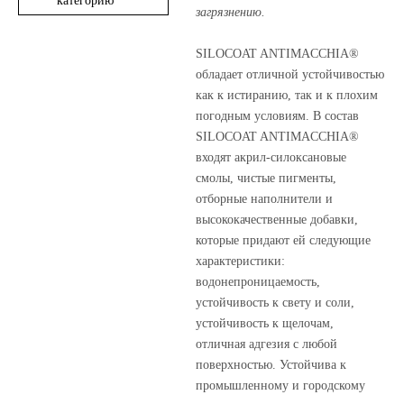
категорию
загрязнению
.
SILOCOAT ANTIMACCHIA®
обладает отличной устойчивостью
как к истиранию, так и к плохим
погодным условиям. В состав
SILOCOAT ANTIMACCHIA®
входят акрил-силоксановые
смолы, чистые пигменты,
отборные наполнители и
высококачественные добавки,
которые придают ей следующие
характеристики:
водонепроницаемость,
устойчивость к свету и соли,
устойчивость к щелочам,
отличная адгезия с любой
поверхностью. Устойчива к
промышленному и городскому