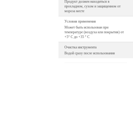
Продукт должен находиться в
прохладном, сухом и защищенном от
мороза месте
Условия применения
Может быть использован при
температуре (воздуха или покрытия) от
+5° C до +35 ° C
Очистка инструмента
Водой сразу после использования