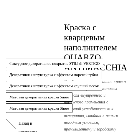
Краска с
кварцевым
наполнителем
QUARZO
Фактурное декоративное покрытие STILI di VERTIGO
ANTIMACCHIA
Декоративная штукатурка с эффектом морской губки
Стойкая силанизированная краска
Декоративная штукатурка с эффектом крупный песок
на основе акрил-силоксановых
смол для внутреннего и
Матовая декоративная краска Sinue
наружного применения с
Матовая декоративная краска Sinue
отличной устойчивостью к
истиранию, стойкая к плохим
погодным условиям,
Назад в
промышленному и городскому